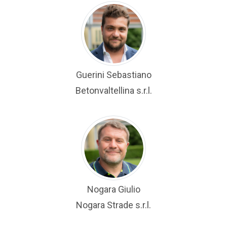
Guerini Sebastiano
Betonvaltellina s.r.l.
Nogara Giulio
Nogara Strade s.r.l.