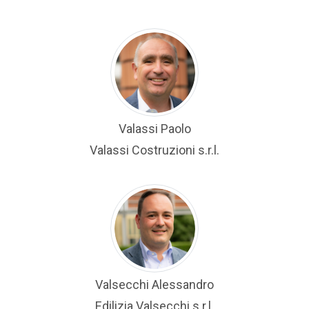
Valassi Paolo
Valassi Costruzioni s.r.l.
Valsecchi Alessandro
Edilizia Valsecchi s.r.l.