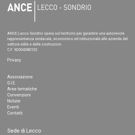
ANCE Lecco Sondrio opera sul territorio per garantire una autorevole
rappresentanza sindacale, economico ed istituzionale alle aziende del
settore edile e delle costruzioni.
C.F. 92004380132
Privacy
Associazione
G.I.E.
Aree tematiche
Convenzioni
Notizie
Eventi
Contatti
Sede di Lecco