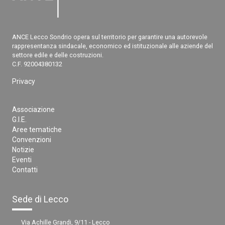
ANCE Lecco Sondrio opera sul territorio per garantire una autorevole
rappresentanza sindacale, economico ed istituzionale alle aziende del
settore edile e delle costruzioni.
C.F. 92004380132
Privacy
Associazione
G.I.E.
Aree tematiche
Convenzioni
Notizie
Eventi
Contatti
Sede di Lecco
Via Achille Grandi, 9/11 - Lecco