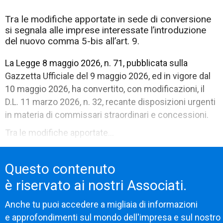
Tra le modifiche apportate in sede di conversione
si segnala alle imprese interessate l’introduzione
del nuovo comma 5-bis all’art. 9.
La Legge 8 maggio 2026, n. 71, pubblicata sulla
Gazzetta Ufficiale del 9 maggio 2026, ed in vigore dal
10 maggio 2026, ha convertito, con modificazioni, il
D.L. 11 marzo 2026, n. 32, recante disposizioni urgenti
in materia di commissari straordinari e concessioni.
Tra le modifiche apportate...
Questo contenuto
è riservato ai nostri Associati.
Anche tu puoi accedere a migliaia di informazioni
e approfondimenti sul mondo dell'impresa e sul nostro