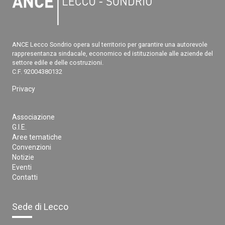
ANCE Lecco Sondrio opera sul territorio per garantire una autorevole
rappresentanza sindacale, economico ed istituzionale alle aziende del
settore edile e delle costruzioni.
C.F. 92004380132
Privacy
Associazione
G.I.E.
Aree tematiche
Convenzioni
Notizie
Eventi
Contatti
Sede di Lecco