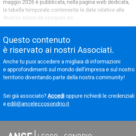
maggio 2026 è pubblicata, nella pagina web dedicata,
la tabella temporale contenente le date relative alle
diverse azioni da eseguire pe...
Questo contenuto
è riservato ai nostri Associati.
Anche tu puoi accedere a migliaia di informazioni
e approfondimenti sul mondo dell'impresa e sul nostro
territorio diventando parte della nostra community!
Sei già associato?
Accedi
oppure richiedi le credenziali
a
edili@anceleccosondrio.it