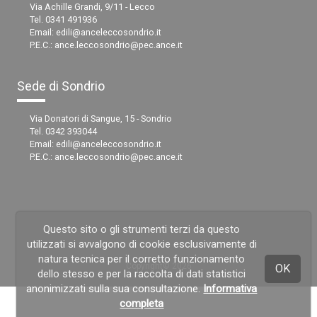
Via Achille Grandi, 9/11 - Lecco
Tel. 0341 491936
Email:
edili@anceleccosondrio.it
P.E.C.:
ance.leccosondrio@pec.ance.it
Sede di Sondrio
Via Donatori di Sangue, 15 - Sondrio
Tel. 0342 393044
Email:
edili@anceleccosondrio.it
P.E.C.:
ance.leccosondrio@pec.ance.it
Questo sito o gli strumenti terzi da questo
utilizzati si avvalgono di cookie esclusivamente di
natura tecnica per il corretto funzionamento
Copyright© 2026
OK
dello stesso e per la raccolta di dati statistici
anonimizzati sulla sua consultazione.
Informativa
completa