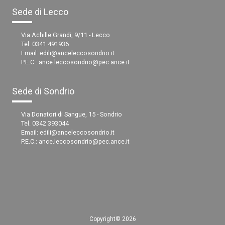
Sede di Lecco
Via Achille Grandi, 9/11 - Lecco
Tel. 0341 491936
Email:
edili@anceleccosondrio.it
P.E.C.:
ance.leccosondrio@pec.ance.it
Sede di Sondrio
Via Donatori di Sangue, 15 - Sondrio
Tel. 0342 393044
Email:
edili@anceleccosondrio.it
P.E.C.:
ance.leccosondrio@pec.ance.it
Copyright© 2026