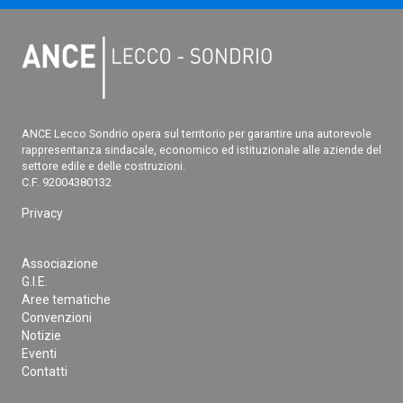
ANCE Lecco Sondrio opera sul territorio per garantire una autorevole
rappresentanza sindacale, economico ed istituzionale alle aziende del
settore edile e delle costruzioni.
C.F. 92004380132
Privacy
Associazione
G.I.E.
Aree tematiche
Convenzioni
Notizie
Eventi
Contatti