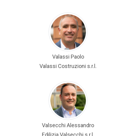
Valassi Paolo
Valassi Costruzioni s.r.l.
Valsecchi Alessandro
Edilizia Valsecchi s.r.l.