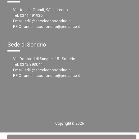
Via Achille Grandi, 9/11 - Lecco
Tel. 0341 491936
Email:
edili@anceleccosondrio.it
P.E.C.:
ance.leccosondrio@pec.ance.it
Sede di Sondrio
Via Donatori di Sangue, 15 - Sondrio
Tel. 0342 393044
Email:
edili@anceleccosondrio.it
P.E.C.:
ance.leccosondrio@pec.ance.it
Copyright© 2026