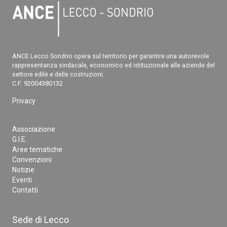
ANCE Lecco Sondrio opera sul territorio per garantire una autorevole
rappresentanza sindacale, economico ed istituzionale alle aziende del
settore edile e delle costruzioni.
C.F. 92004380132
Privacy
Associazione
G.I.E.
Aree tematiche
Convenzioni
Notizie
Eventi
Contatti
Sede di Lecco