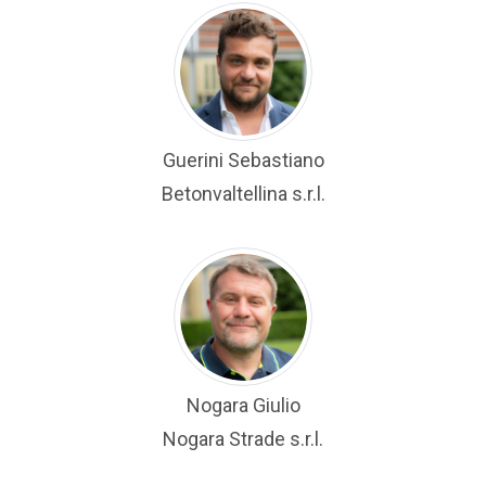
Guerini Sebastiano
Betonvaltellina s.r.l.
Nogara Giulio
Nogara Strade s.r.l.