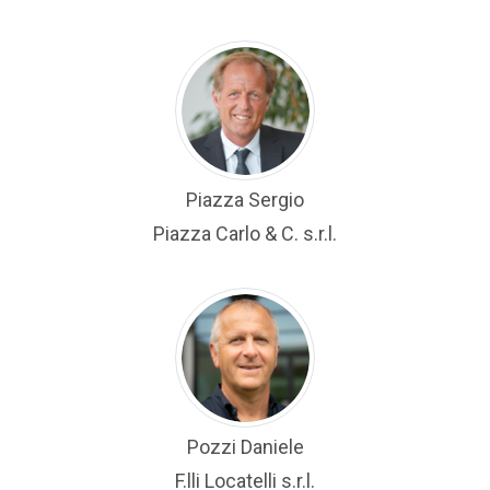
Piazza Sergio
Piazza Carlo & C. s.r.l.
Pozzi Daniele
F.lli Locatelli s.r.l.