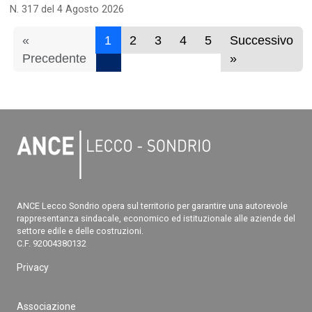
N. 317 del 4 Agosto 2026
«
1
2
3
4
5
Successivo
Precedente
»
ANCE Lecco Sondrio opera sul territorio per garantire una autorevole
rappresentanza sindacale, economico ed istituzionale alle aziende del
settore edile e delle costruzioni.
C.F. 92004380132
Privacy
Associazione