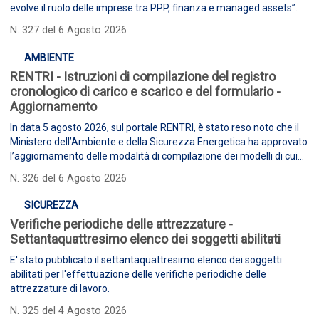
evolve il ruolo delle imprese tra PPP, finanza e managed assets”.
N. 327 del 6 Agosto 2026
AMBIENTE
RENTRI - Istruzioni di compilazione del registro
cronologico di carico e scarico e del formulario -
Aggiornamento
In data 5 agosto 2026, sul portale RENTRI, è stato reso noto che il
Ministero dell’Ambiente e della Sicurezza Energetica ha approvato
l’aggiornamento delle modalità di compilazione dei modelli di cui
agli articoli 4 e 5 del Decreto Ministeriale.
N. 326 del 6 Agosto 2026
SICUREZZA
Verifiche periodiche delle attrezzature -
Settantaquattresimo elenco dei soggetti abilitati
E' stato pubblicato il settantaquattresimo elenco dei soggetti
abilitati per l'effettuazione delle verifiche periodiche delle
attrezzature di lavoro.
N. 325 del 4 Agosto 2026