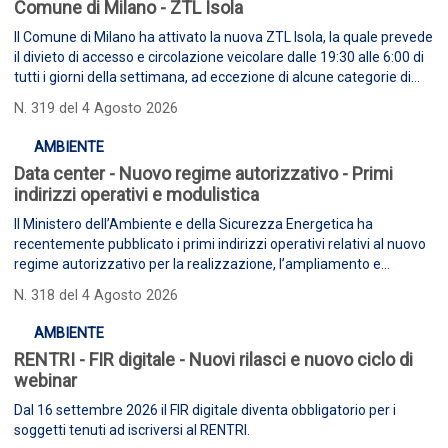
Comune di Milano - ZTL Isola
Il Comune di Milano ha attivato la nuova ZTL Isola, la quale prevede
il divieto di accesso e circolazione veicolare dalle 19:30 alle 6:00 di
tutti i giorni della settimana, ad eccezione di alcune categorie di
veicoli.
N. 319 del 4 Agosto 2026
AMBIENTE
Data center - Nuovo regime autorizzativo - Primi
indirizzi operativi e modulistica
Il Ministero dell’Ambiente e della Sicurezza Energetica ha
recentemente pubblicato i primi indirizzi operativi relativi al nuovo
regime autorizzativo per la realizzazione, l’ampliamento e
l’esercizio dei “data center”.
N. 318 del 4 Agosto 2026
AMBIENTE
RENTRI - FIR digitale - Nuovi rilasci e nuovo ciclo di
webinar
Dal 16 settembre 2026 il FIR digitale diventa obbligatorio per i
soggetti tenuti ad iscriversi al RENTRI.