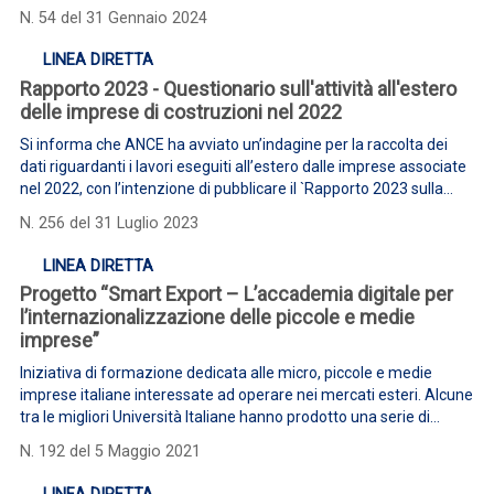
N. 54 del 31 Gennaio 2024
LINEA DIRETTA
Rapporto 2023 - Questionario sull'attività all'estero
delle imprese di costruzioni nel 2022
Si informa che ANCE ha avviato un’indagine per la raccolta dei
dati riguardanti i lavori eseguiti all’estero dalle imprese associate
nel 2022, con l’intenzione di pubblicare il `Rapporto 2023 sulla
presenza delle imprese di costruzioni italiane nel mondo`
N. 256 del 31 Luglio 2023
LINEA DIRETTA
Progetto “Smart Export – L’accademia digitale per
l’internazionalizzazione delle piccole e medie
imprese”
Iniziativa di formazione dedicata alle micro, piccole e medie
imprese italiane interessate ad operare nei mercati esteri. Alcune
tra le migliori Università Italiane hanno prodotto una serie di
percorsi formativi messi a disposizione gratuitamente alle
N. 192 del 5 Maggio 2021
imprese