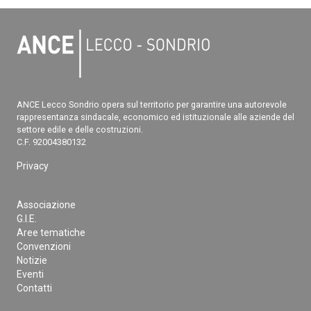
ANCE Lecco Sondrio opera sul territorio per garantire una autorevole
rappresentanza sindacale, economico ed istituzionale alle aziende del
settore edile e delle costruzioni.
C.F. 92004380132
Privacy
Associazione
G.I.E.
Aree tematiche
Convenzioni
Notizie
Eventi
Contatti