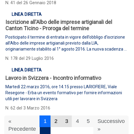
N. 41 del 26 Gennaio 2018
LINEA DIRETTA
Iscrizione all'Albo delle imprese artigianali del
Canton Ticino - Proroga del termine
Posticipato il termine di entrata in vigore dell’obbligo d’iscrizione
all’Albo delle imprese artigianali previsto dalla LIA,
originariamente stabilito al 1° agosto 2016. La nuova scadenza è
stata fissata al 1° ottobre 2016
N. 178 del 29 Luglio 2016
LINEA DIRETTA
Lavoro in Svizzera - Incontro informativo
Martedì 22 marzo 2016, ore 14.15 presso LARIOFIERE, Viale
Resegone - Erba un evento formativo per fornire informazioni
utili per lavorare in Svizzera
N. 62 del 3 Marzo 2016
«
1
2
3
4
5
Successivo
Precedente
»