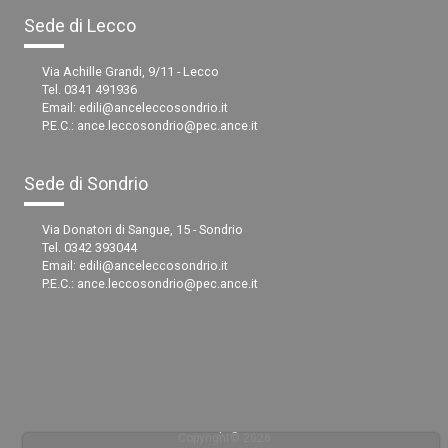
Sede di Lecco
Via Achille Grandi, 9/11 - Lecco
Tel. 0341 491936
Email:
edili@anceleccosondrio.it
P.E.C.:
ance.leccosondrio@pec.ance.it
Sede di Sondrio
Via Donatori di Sangue, 15 - Sondrio
Tel. 0342 393044
Email:
edili@anceleccosondrio.it
P.E.C.:
ance.leccosondrio@pec.ance.it
Copyright© 2026