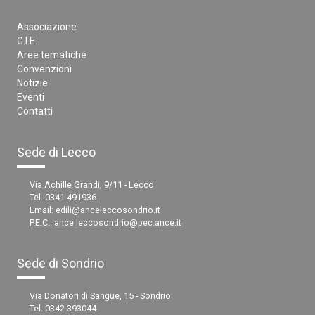
Associazione
G.I.E.
Aree tematiche
Convenzioni
Notizie
Eventi
Contatti
Sede di Lecco
Via Achille Grandi, 9/11 - Lecco
Tel. 0341 491936
Email:
edili@anceleccosondrio.it
P.E.C.:
ance.leccosondrio@pec.ance.it
Sede di Sondrio
Via Donatori di Sangue, 15 - Sondrio
Tel. 0342 393044