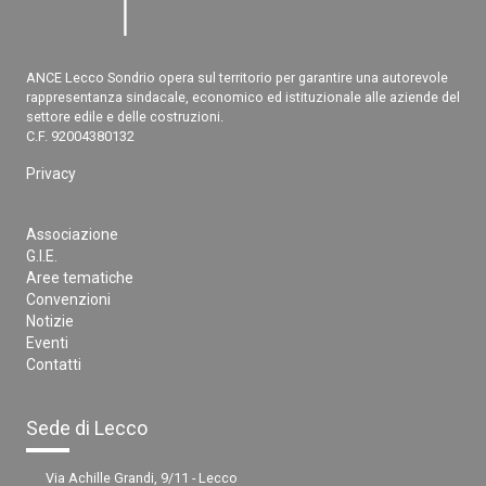
ANCE Lecco Sondrio opera sul territorio per garantire una autorevole
rappresentanza sindacale, economico ed istituzionale alle aziende del
settore edile e delle costruzioni.
C.F. 92004380132
Privacy
Associazione
G.I.E.
Aree tematiche
Convenzioni
Notizie
Eventi
Contatti
Sede di Lecco
Via Achille Grandi, 9/11 - Lecco