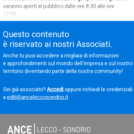
saranno aperti al pubblico dalle ore 8:30 alle ore
12:00...
Questo contenuto
è riservato ai nostri Associati.
Anche tu puoi accedere a migliaia di informazioni
e approfondimenti sul mondo dell'impresa e sul nostro
territorio diventando parte della nostra community!
Sei già associato?
Accedi
oppure richiedi le credenziali
a
edili@anceleccosondrio.it