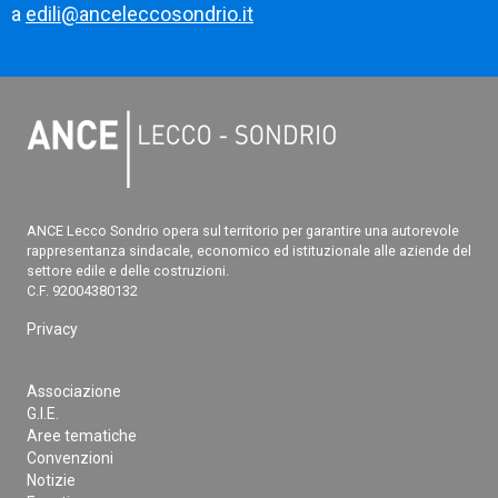
a
edili@anceleccosondrio.it
ANCE Lecco Sondrio opera sul territorio per garantire una autorevole
rappresentanza sindacale, economico ed istituzionale alle aziende del
settore edile e delle costruzioni.
C.F. 92004380132
Privacy
Associazione
G.I.E.
Aree tematiche
Convenzioni
Notizie