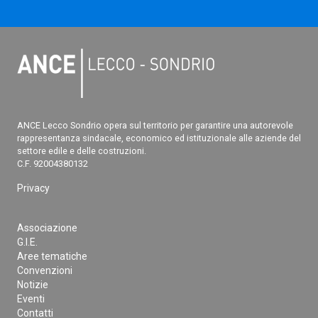
ANCE Lecco Sondrio opera sul territorio per garantire una autorevole
rappresentanza sindacale, economico ed istituzionale alle aziende del
settore edile e delle costruzioni.
C.F. 92004380132
Privacy
Associazione
G.I.E.
Aree tematiche
Convenzioni
Notizie
Eventi
Contatti