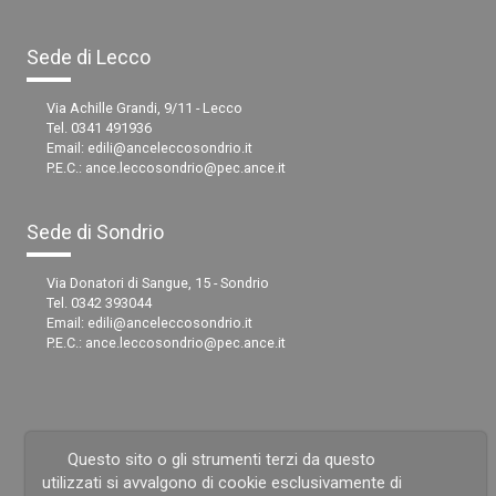
Sede di Lecco
Via Achille Grandi, 9/11 - Lecco
Tel. 0341 491936
Email:
edili@anceleccosondrio.it
P.E.C.:
ance.leccosondrio@pec.ance.it
Sede di Sondrio
Via Donatori di Sangue, 15 - Sondrio
Tel. 0342 393044
Email:
edili@anceleccosondrio.it
P.E.C.:
ance.leccosondrio@pec.ance.it
Questo sito o gli strumenti terzi da questo
utilizzati si avvalgono di cookie esclusivamente di