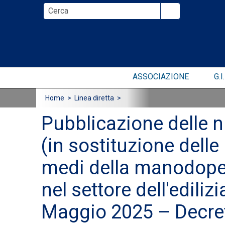
ASSOCIAZIONE
G.I.
Home
> Linea diretta >
Pubblicazione delle n
(in sostituzione delle
medi della manodopera
nel settore dell'edilizi
Maggio 2025 – Decreto