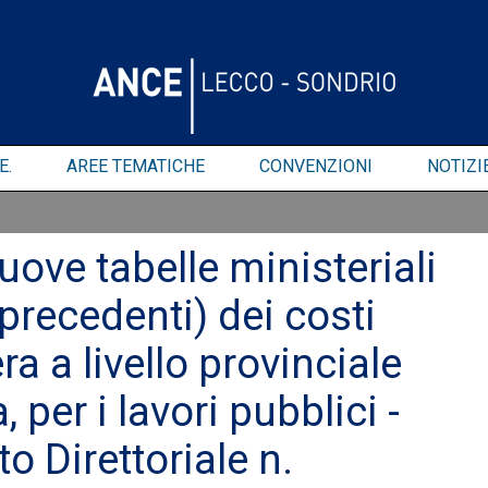
E.
AREE TEMATICHE
CONVENZIONI
NOTIZI
uove tabelle ministeriali
 precedenti) dei costi
 a livello provinciale
a, per i lavori pubblici -
 Direttoriale n.