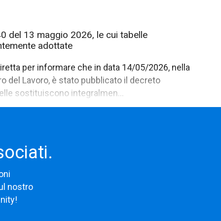
 40 del 13 maggio 2026, le cui tabelle
ntemente adottate
diretta per informare che in data 14/05/2026, nella
ro del Lavoro, è stato pubblicato il decreto
belle sostituiscono integralmen...
sociati.
oni
ul nostro
nity!