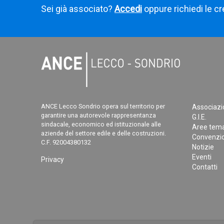
Sei già associato?
Accedi
oppure richiedi le cr
ANCE Lecco Sondrio opera sul territorio per
Associazi
garantire una autorevole rappresentanza
G.I.E.
sindacale, economico ed istituzionale alle
Aree tema
aziende del settore edile e delle costruzioni.
Convenzio
C.F. 92004380132
Notizie
Eventi
Privacy
Contatti