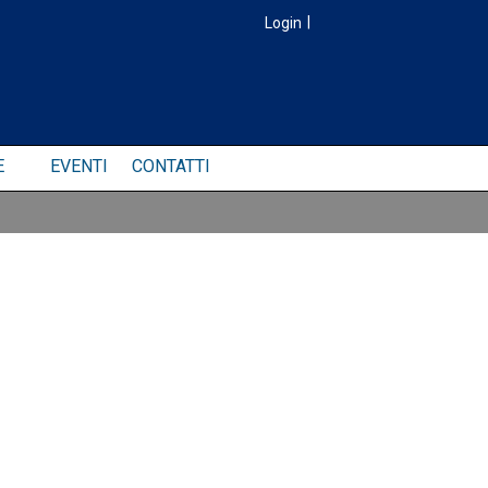
Login
|
E
EVENTI
CONTATTI