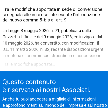
Tra le modifiche apportate in sede di conversione
si segnala alle imprese interessate l’introduzione
del nuovo comma 5-bis all’art. 9.
La Legge 8 maggio 2026, n. 71, pubblicata sulla
Gazzetta Ufficiale del 9 maggio 2026, ed in vigore dal
10 maggio 2026, ha convertito, con modificazioni, il
D.L. 11 marzo 2026, n. 32, recante disposizioni urgenti
in materia di commissari straordinari e concessioni.
Tra le modifiche apportate...
Questo contenuto
è riservato ai nostri Associati.
Anche tu puoi accedere a migliaia di informazioni
e approfondimenti sul mondo dell'impresa e sul nostro