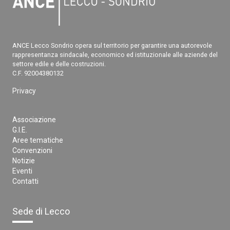
ANCE Lecco Sondrio opera sul territorio per garantire una autorevole
rappresentanza sindacale, economico ed istituzionale alle aziende del
settore edile e delle costruzioni.
C.F. 92004380132
Privacy
Associazione
G.I.E.
Aree tematiche
Convenzioni
Notizie
Eventi
Contatti
Sede di Lecco