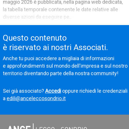
maggio 2026 è pubblicata, nella pagina web dedicata,
la tabella temporale contenente le date relative alle
diverse azioni da eseguire pe...
Questo contenuto
è riservato ai nostri Associati.
Anche tu puoi accedere a migliaia di informazioni
e approfondimenti sul mondo dell'impresa e sul nostro
territorio diventando parte della nostra community!
Sei già associato?
Accedi
oppure richiedi le credenziali
a
edili@anceleccosondrio.it