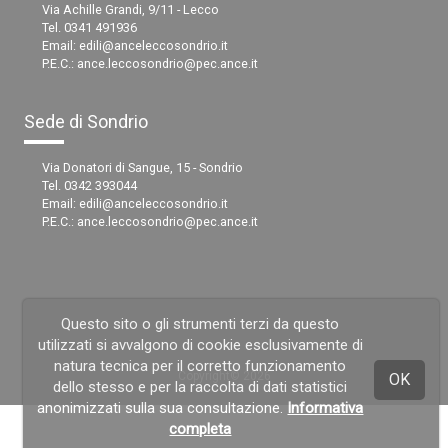
Via Achille Grandi, 9/11 - Lecco
Tel. 0341 491936
Email:
edili@anceleccosondrio.it
P.E.C.:
ance.leccosondrio@pec.ance.it
Sede di Sondrio
Via Donatori di Sangue, 15 - Sondrio
Tel. 0342 393044
Email:
edili@anceleccosondrio.it
P.E.C.:
ance.leccosondrio@pec.ance.it
Questo sito o gli strumenti terzi da questo
utilizzati si avvalgono di cookie esclusivamente di
natura tecnica per il corretto funzionamento
Copyright© 2026
OK
dello stesso e per la raccolta di dati statistici
anonimizzati sulla sua consultazione.
Informativa
completa