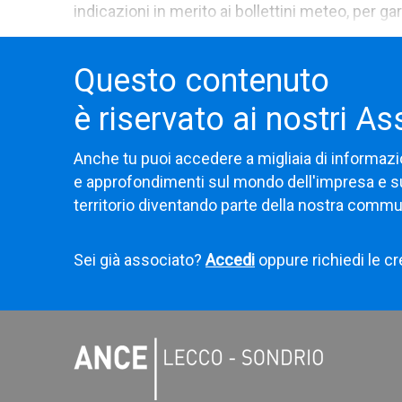
indicazioni in merito ai bollettini meteo, per gara
Questo contenuto
è riservato ai nostri As
Anche tu puoi accedere a migliaia di informazi
e approfondimenti sul mondo dell'impresa e s
territorio diventando parte della nostra commu
Sei già associato?
Accedi
oppure richiedi le cr