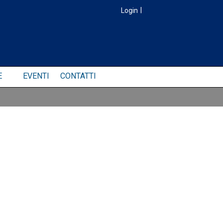
Login
|
E
EVENTI
CONTATTI