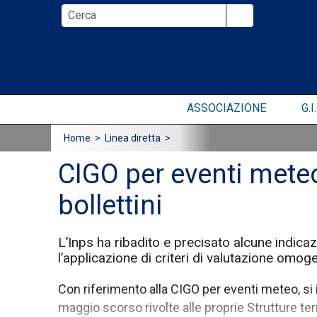
ASSOCIAZIONE
G.I.
Home
> Linea diretta >
CIGO per eventi meteo
bollettini
L’Inps ha ribadito e precisato alcune indicazi
l’applicazione di criteri di valutazione omogen
Con riferimento alla CIGO per eventi meteo, 
maggio scorso rivolte alle proprie Strutture terri