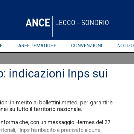
E.
AREE TEMATICHE
CONVENZIONI
NOTIZI
: indicazioni Inps sui
oni in merito ai bollettini meteo, per garantire
ei su tutto il territorio nazionale.
si informa che, con un messaggio Hermes del 27
toriali, l’Inps ha ribadito e precisato alcune